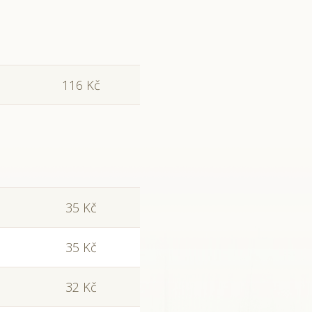
116 Kč
35 Kč
35 Kč
32 Kč