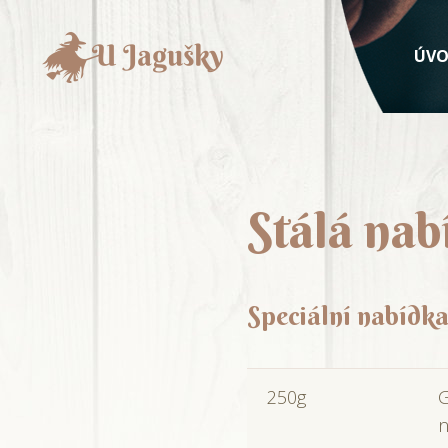
ÚV
Stálá nab
Speciální nabídka
250g
G
n