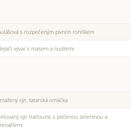
ulášová s rozpečeným pivním rohlíkem
lepičí vývar s masem a nudlemi
mažený sýr, tatarská omáčka
rilovaný sýr Halloumi, s pečenou zeleninou a
renaillemi