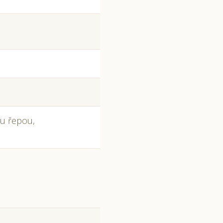
ou řepou,